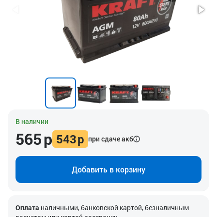
В наличии
565
р
543
р
при сдаче акб
Добавить в корзину
Оплата
наличными, банковской картой, безналичным