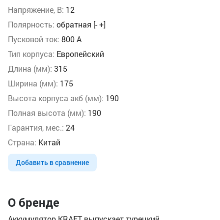
Напряжение, В:
12
Полярность:
обратная [- +]
Пусковой ток:
800 А
Тип корпуса:
Европейский
Длина (мм):
315
Ширина (мм):
175
Высота корпуса акб (мм):
190
Полная высота (мм):
190
Гарантия, мес.:
24
Страна:
Китай
Добавить в сравнение
О бренде
Аккумулятор KRAFT выпускает турецкий