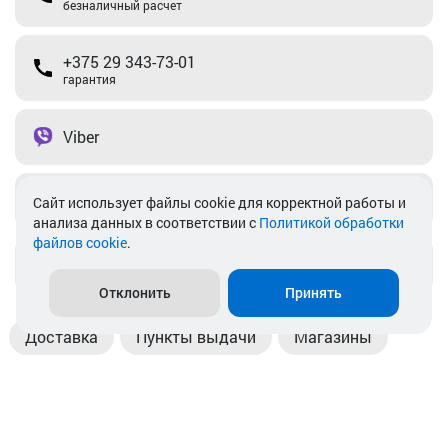
безналичный расчет
+375 29 343-73-01
гарантия
Viber
Telegram
Cайт использует файлы cookie для корректной работы и
анализа данных в соответствии с
Политикой обработки
файлов cookie
.
info@akkamulik.by
Отклонить
Принять
Доставка
Пункты выдачи
Магазины
Оплата
Безналичный расчет
Прием б/у акб
Информация
Отзывы