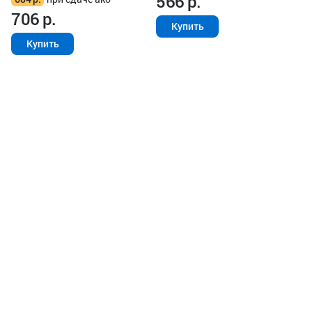
566
р.
706
р.
Купить
Купить