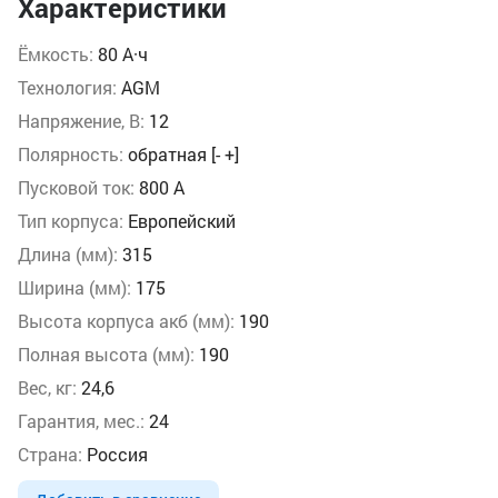
Характеристики
Ёмкость:
80 А·ч
Технология:
AGM
Напряжение, В:
12
Полярность:
обратная [- +]
Пусковой ток:
800 А
Тип корпуса:
Европейский
Длина (мм):
315
Ширина (мм):
175
Высота корпуса акб (мм):
190
Полная высота (мм):
190
Вес, кг:
24,6
Гарантия, мес.:
24
Страна:
Россия