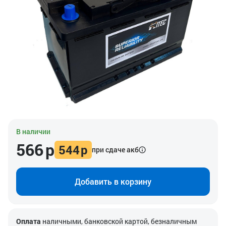
В наличии
566
р
544
р
при сдаче акб
Добавить в корзину
Оплата
наличными, банковской картой, безналичным