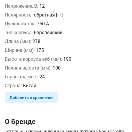
Напряжение, В:
12
Полярность:
обратная [- +]
Пусковой ток:
760 А
Тип корпуса:
Европейский
Длина (мм):
278
Ширина (мм):
175
Высота корпуса акб (мм):
190
Полная высота (мм):
190
Гарантия, мес.:
24
Страна:
Китай
Добавить в сравнение
О бренде
Тяговые и промышленные аккумуляторы бренда Alfa