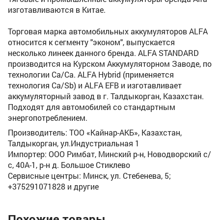
изготавливаются в Китае.
Торговая марка автомобильных аккумуляторов ALFA
относится к сегменту "эконом", выпускается
несколько линеек данного бренда. ALFA STANDARD
производится на Курском Аккумуляторном Заводе, по
технологии Ca/Ca. ALFA Hybrid (применяется
технология Ca/Sb) и ALFA EFB и изготавливает
аккумуляторный завод в г. Талдыкорган, Казахстан.
Подходят для автомобилей со стандартным
энергопотреблением.
Производитель: ТОО «Кайнар-АКБ», Казахстан,
Талдыкорган, ул.Индустриальная 1
Импортер: ООО Римбат, Минский р-н, Новодворский с/
с, 40А-1, р-н д. Большое Стиклево
Сервисные центры: Минск, ул. Стебенева, 5;
+375291071828 и другие
Похожие товары