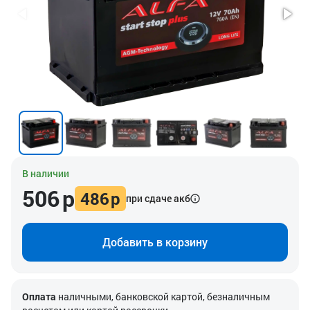
В наличии
506
р
486
р
при сдаче акб
Добавить в корзину
Оплата
наличными, банковской картой, безналичным