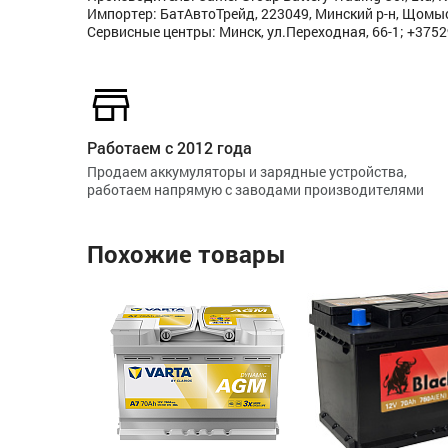
Импортер: БатАвтоТрейд, 223049, Минский р-н, Щомысл
Сервисные центры: Минск, ул.Переходная, 66-1; +375
Работаем с 2012 года
Продаем аккумуляторы и зарядные устройства,
работаем напрямую с заводами производителями
Похожие товары