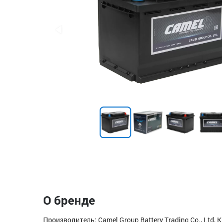
О бренде
Производитель: Camel Group Battery Trading Co., Ltd, 