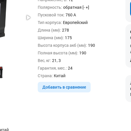
Полярность:
обратная [- +]
Пусковой ток:
760 А
Тип корпуса:
Европейский
Длина (мм):
278
Ширина (мм):
175
Высота корпуса акб (мм):
190
Полная высота (мм):
190
Вес, кг:
21, 3
Гарантия, мес.:
24
Страна:
Китай
Добавить в сравнение
Китай