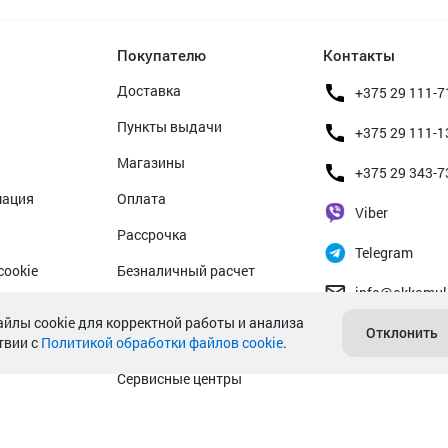
Покупателю
Контакты
Доставка
+375 29 111-7
Пункты выдачи
+375 29 111-1
Магазины
+375 29 343-7
мация
Оплата
Viber
Рассрочка
Telegram
cookie
Безналичный расчет
info@akkamul
альных данных
Прием б/у аккумуляторов
айлы cookie для корректной работы и анализа
Отклонить
твии с
Политикой обработки файлов cookie
Гарантийное обслуживание
.
Сервисные центры
Подбор аккумулятора авто