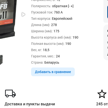
Полярность:
обратная [- +]
Пусковой ток:
760 А
Тип корпуса:
Европейский
Длина (мм):
278
Ширина (мм):
175
Высота корпуса акб (мм):
190
Полная высота (мм):
190
Вес, кг:
18,5
Гарантия, мес.:
24
Страна:
Беларусь
Добавить в сравнение
Доставка и пункты выдачи
245 от