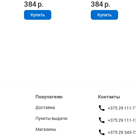
384
р.
384
р.
Купить
Купить
Покупателю
Контакты
Доставка
+375 29 111-7
Пункты выдачи
+375 29 111-1
Магазины
+375 29 343-7