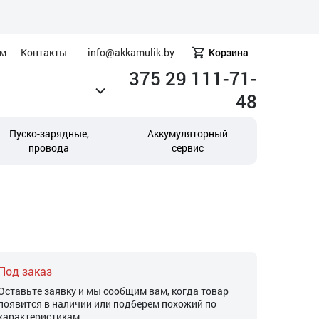
ам
Контакты
info@akkamulik.by
Корзина
375 29 111-71-
48
Пуско-зарядные,
Аккумуляторный
провода
сервис
Под заказ
Оставьте заявку и мы сообщим вам, когда товар
появится в наличии или подберем похожий по
характеристикам