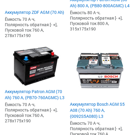
Ah) 800 А, (PB80-800AGMC) L4
Аккумулятор ZDF AGM (70 Ah)
Ёмкость 80 А·ч,
Полярность обратная [- +],
Ёмкость 70 А·ч,
Пусковой ток 800 А,
Полярность обратная [- +],
315x175x190
Пусковой ток 760 А,
278x175x190
Аккумулятор Patron AGM (70
Ah) 760 А, (PB70-760AGMC) L3
Аккумулятор Bosch AGM S5
Ёмкость 70 А·ч,
Полярность обратная [- +],
A08 (70 Ah) 760 А,
Пусковой ток 760 А,
(0092S5A080) L3
278x175x190
Ёмкость 70 А·ч,
Полярность обратная [- +],
Пусковой ток 760 А,