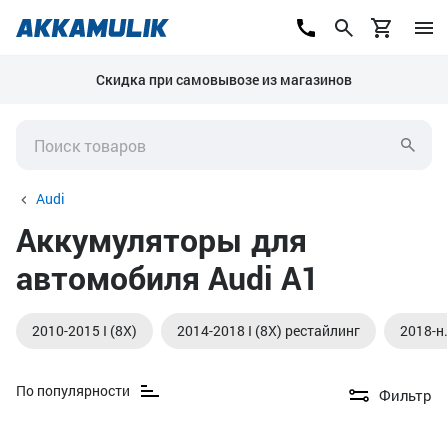
Скидка при самовывозе из магазинов
Audi
Аккумуляторы для
автомобиля Audi A1
2010-2015 I (8X)
2014-2018 I (8X) рестайлинг
2018-н. 
По популярности
Фильтр