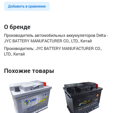
Добавить в сравнение
О бренде
Производитель автомобильных аккумуляторов Delta -
JYC BATTERY MANUFACTURER CO., LTD., Китай
Производитель: JYC BATTERY MANUFACTURER CO.,
LTD., Китай
Похожие товары
Ак
(6
Ём
По
Пу
24