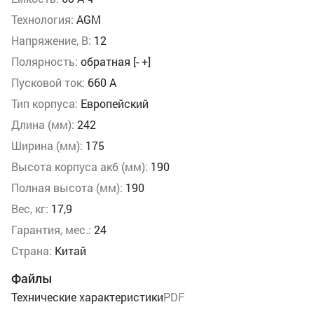
Технология:
AGM
Напряжение, В:
12
Полярность:
обратная [- +]
Пусковой ток:
660 А
Тип корпуса:
Европейский
Длина (мм):
242
Ширина (мм):
175
Высота корпуса акб (мм):
190
Полная высота (мм):
190
Вес, кг:
17,9
Гарантия, мес.:
24
Страна:
Китай
Файлы
Технические характеристики
PDF