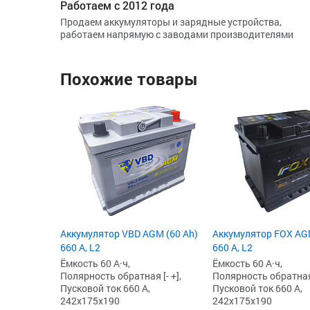
Работаем с 2012 года
Продаем аккумуляторы и зарядные устройства,
работаем напрямую с заводами производителями
Похожие товары
Аккумулятор VBD AGM (60 Ah)
Аккумулятор FOX AGM
660 А, L2
660 А, L2
Ёмкость 60 А·ч,
Ёмкость 60 А·ч,
Полярность обратная [- +],
Полярность обратная 
Пусковой ток 660 А,
Пусковой ток 660 А,
242x175x190
242x175x190