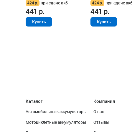
424
р.
при сдаче акб
424
р.
при сдаче ак
441
р.
441
р.
Купить
Купить
Каталог
Компания
Автомобильные аккумуляторы
О нас
Мотоциклетные аккумуляторы
Отзывы