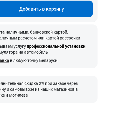
Добавить в корзину
та
наличными, банковской картой,
аличным расчетом или картой рассрочки
ываем услугу
профессиональной установки
мулятора на автомобиль
авка
в любую точку Беларуси
лнительная скидка 2% при заказе через
ину и самовывозе из наших магазинов в
ке и Могилеве