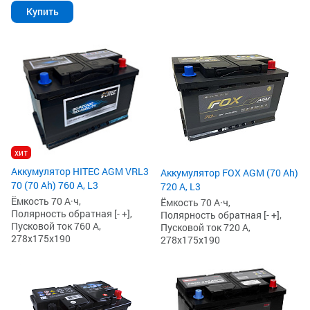
Купить
хит
Аккумулятор HITEC AGM VRL3
Аккумулятор FOX AGM (70 Ah)
70 (70 Ah) 760 А, L3
720 А, L3
Ёмкость 70 А·ч,
Ёмкость 70 А·ч,
Полярность обратная [- +],
Полярность обратная [- +],
Пусковой ток 760 А,
Пусковой ток 720 А,
278x175x190
278x175x190