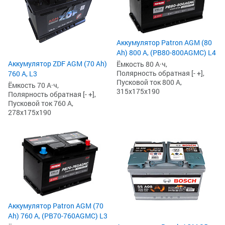
Аккумулятор Patron AGM (80
Ah) 800 А, (PB80-800AGMC) L4
Аккумулятор ZDF AGM (70 Ah)
Ёмкость 80 А·ч,
Полярность обратная [- +],
760 А, L3
Пусковой ток 800 А,
Ёмкость 70 А·ч,
315x175x190
Полярность обратная [- +],
Пусковой ток 760 А,
278x175x190
Аккумулятор Patron AGM (70
Ah) 760 А, (PB70-760AGMC) L3