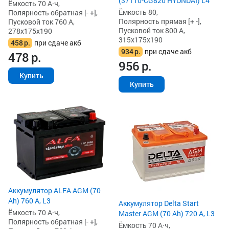
(37110-CG820 HYUNDAI) L4
Ёмкость 70 А·ч,
Ёмкость 80,
Полярность обратная [- +],
Полярность прямая [+ -],
Пусковой ток 760 А,
Пусковой ток 800 А,
278x175x190
315x175x190
458
р.
при сдаче акб
934
р.
при сдаче акб
478
р.
956
р.
Купить
Купить
Аккумулятор ALFA AGM (70
Ah) 760 А, L3
Аккумулятор Delta Start
Ёмкость 70 А·ч,
Master AGM (70 Ah) 720 А, L3
Полярность обратная [- +],
Ёмкость 70 А·ч,