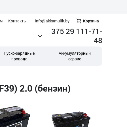
ам
Контакты
info@akkamulik.by
Корзина
375 29 111-71-
48
Пуско-зарядные,
Аккумуляторный
провода
сервис
39) 2.0 (бензин)