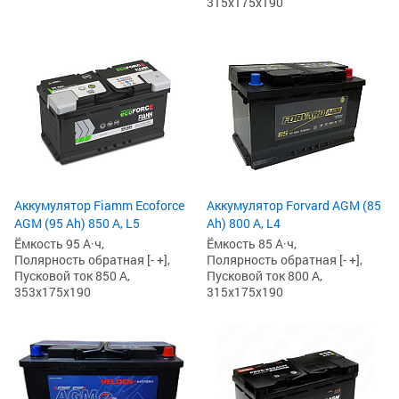
315x175x190
Аккумулятор Fiamm Ecoforce
Аккумулятор Forvard AGM (85
AGM (95 Ah) 850 A, L5
Ah) 800 А, L4
Ёмкость 95 А·ч,
Ёмкость 85 А·ч,
Полярность обратная [- +],
Полярность обратная [- +],
Пусковой ток 850 А,
Пусковой ток 800 А,
353x175x190
315x175x190