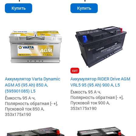
Купить
Купить
хит
Аккумулятор Varta Dynamic
Аккумулятор RIDER Drive AGM
AGM A5 (95 Ah) 850 А,
VRL5 95 (95 Ah) 900 А, L5
(595901085) L5
Ёмкость 95 А·ч,
Полярность обратная [- +],
Ёмкость 95 А·ч,
Пусковой ток 900 А,
Полярность обратная [- +],
353x175x190
Пусковой ток 850 А,
353x175x190