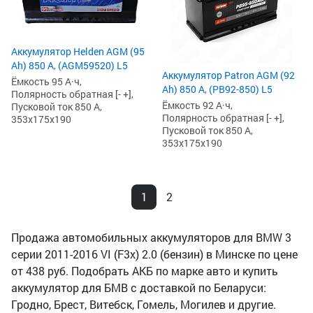
Аккумулятор Helden AGM (95
Ah) 850 А, (AGM59520) L5
Аккумулятор Patron AGM (92
Ёмкость 95 А·ч,
Ah) 850 А, (PB92-850) L5
Полярность обратная [- +],
Ёмкость 92 А·ч,
Пусковой ток 850 А,
Полярность обратная [- +],
353x175x190
Пусковой ток 850 А,
353x175x190
1
2
Продажа автомобильных аккумуляторов для BMW 3
серии 2011-2016 VI (F3x) 2.0 (бензин) в Минске по цене
от 438 руб. Подобрать АКБ по марке авто и купить
аккумулятор для БМВ с доставкой по Беларуси:
Гродно, Брест, Витебск, Гомель, Могилев и другие.