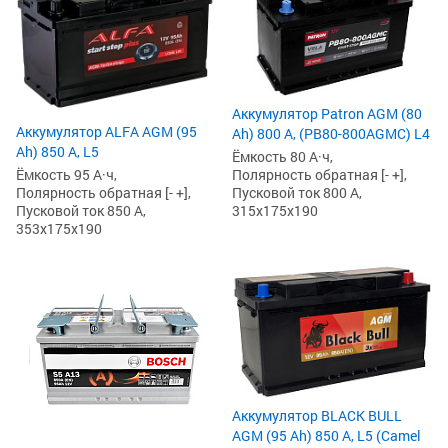
Аккумулятор Patron AGM (80
Аккумулятор ALFA AGM (95
Ah) 800 А, (PB80-800AGMC) L4
Ah) 850 А, L5
Ёмкость 80 А·ч,
Ёмкость 95 А·ч,
Полярность обратная [- +],
Полярность обратная [- +],
Пусковой ток 800 А,
Пусковой ток 850 А,
315x175x190
353x175x190
Аккумулятор BLACK BULL
AGM (95 Ah) 850 А, L5 (Camel