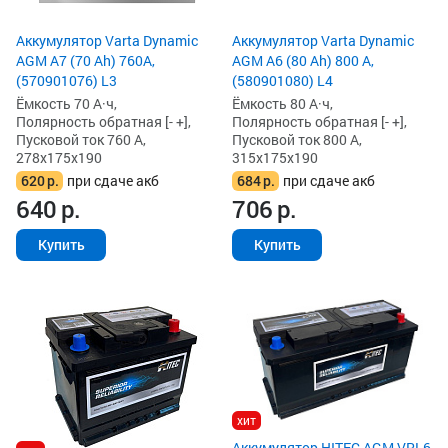
Аккумулятор Varta Dynamic
Аккумулятор Varta Dynamic
AGM A7 (70 Ah) 760A,
AGM A6 (80 Ah) 800 А,
(570901076) L3
(580901080) L4
Ёмкость 70 А·ч,
Ёмкость 80 А·ч,
Полярность обратная [- +],
Полярность обратная [- +],
Пусковой ток 760 А,
Пусковой ток 800 А,
278x175x190
315x175x190
620
р.
при сдаче акб
684
р.
при сдаче акб
640
р.
706
р.
Купить
Купить
хит
Аккумулятор HITEC AGM VRL6