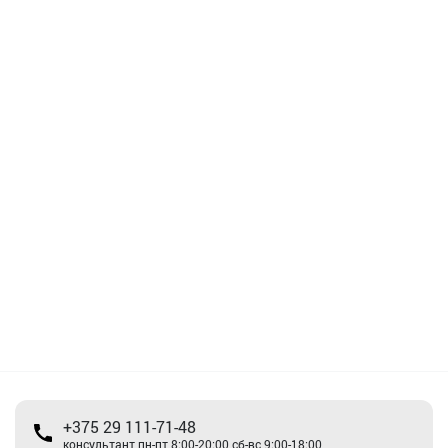
+375 29 111-71-48
консультант пн-пт 8:00-20:00 сб-вс 9:00-18:00