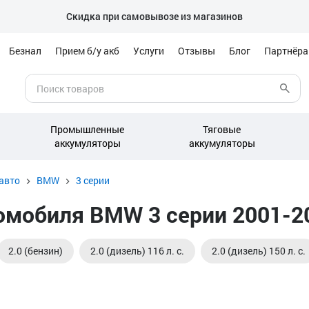
Скидка при самовывозе из магазинов
Безнал
Прием б/у акб
Услуги
Отзывы
Блог
Партнёр
Промышленные
Тяговые
аккумуляторы
аккумуляторы
авто
BMW
3 серии
мобиля BMW 3 серии 2001-200
2.0 (бензин)
2.0 (дизель) 116 л. с.
2.0 (дизель) 150 л. с.