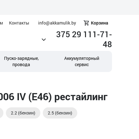
ам
Контакты
info@akkamulik.by
Корзина
375 29 111-71-
48
Пуско-зарядные,
Аккумуляторный
провода
сервис
6 IV (E46) рестайлинг
2.2 (бензин)
2.5 (бензин)