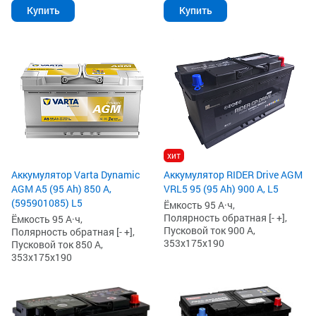
Купить
Купить
хит
Аккумулятор Varta Dynamic
Аккумулятор RIDER Drive AGM
AGM A5 (95 Ah) 850 А,
VRL5 95 (95 Ah) 900 А, L5
(595901085) L5
Ёмкость 95 А·ч,
Полярность обратная [- +],
Ёмкость 95 А·ч,
Пусковой ток 900 А,
Полярность обратная [- +],
353x175x190
Пусковой ток 850 А,
353x175x190