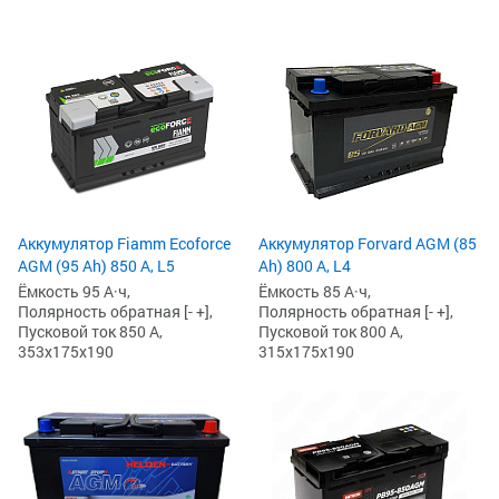
Аккумулятор Fiamm Ecoforce
Аккумулятор Forvard AGM (85
AGM (95 Ah) 850 A, L5
Ah) 800 А, L4
Ёмкость 95 А·ч,
Ёмкость 85 А·ч,
Полярность обратная [- +],
Полярность обратная [- +],
Пусковой ток 850 А,
Пусковой ток 800 А,
353x175x190
315x175x190