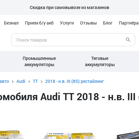
Скидка при самовывозе из магазинов
Безнал
Прием б/у акб
Услуги
Отзывы
Блог
Партнёр
Промышленные
Тяговые
аккумуляторы
аккумуляторы
авто
Audi
TT
2018 - н.в. III (8S) рестайлинг
биля Audi TT 2018 - н.в. III 