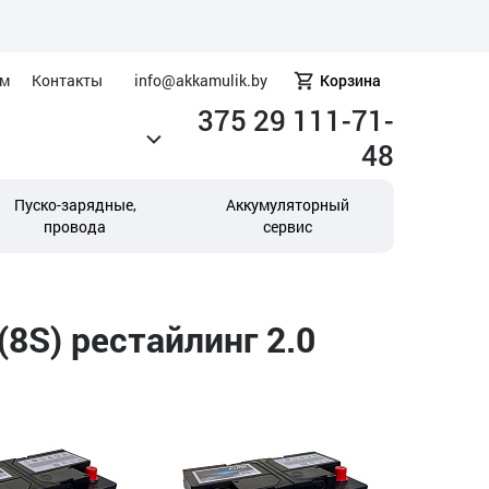
ам
Контакты
info@akkamulik.by
Корзина
375 29 111-71-
48
Пуско-зарядные,
Аккумуляторный
провода
сервис
(8S) рестайлинг 2.0