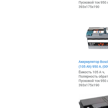
Пусковой ток 950 
393x175x190
Аккумулятор Bosc
(105 Ah) 950 А, (0
Ёмкость 105 А·ч,
Полярность обратна
Пусковой ток 950 
393x175x190