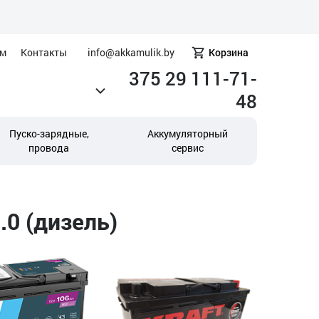
ам
Контакты
info@akkamulik.by
Корзина
375 29 111-71-
48
Пуско-зарядные,
Аккумуляторный
провода
сервис
.0 (дизель)