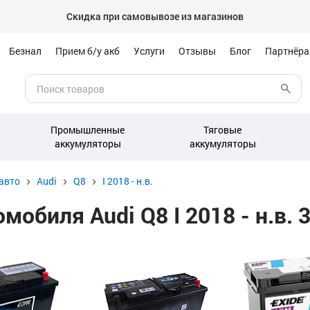
Скидка при самовывозе из магазинов
Безнал
Прием б/у акб
Услуги
Отзывы
Блог
Партнёр
Промышленные
Тяговые
аккумуляторы
аккумуляторы
авто
Audi
Q8
I 2018 - н.в.
обиля Audi Q8 I 2018 - н.в. 3