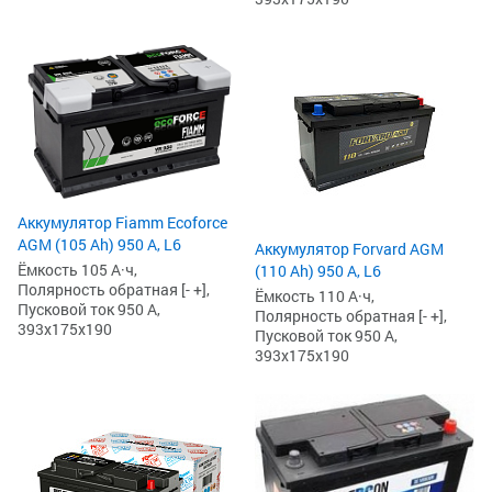
Аккумулятор Fiamm Ecoforce
AGM (105 Ah) 950 А, L6
Аккумулятор Forvard AGM
Ёмкость 105 А·ч,
(110 Ah) 950 А, L6
Полярность обратная [- +],
Ёмкость 110 А·ч,
Пусковой ток 950 А,
Полярность обратная [- +],
393x175x190
Пусковой ток 950 А,
393x175x190