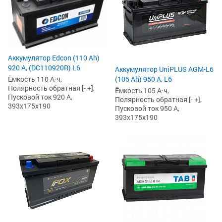
Аккумулятор Edcon (110 Ah)
920 А, (DC110920R) L6
Аккумулятор UniPLUS AGM-L6
Ёмкость 110 А·ч,
(105 Ah) 950 А, L6
Полярность обратная [- +],
Ёмкость 105 А·ч,
Пусковой ток 920 А,
Полярность обратная [- +],
393x175x190
Пусковой ток 950 А,
393x175x190