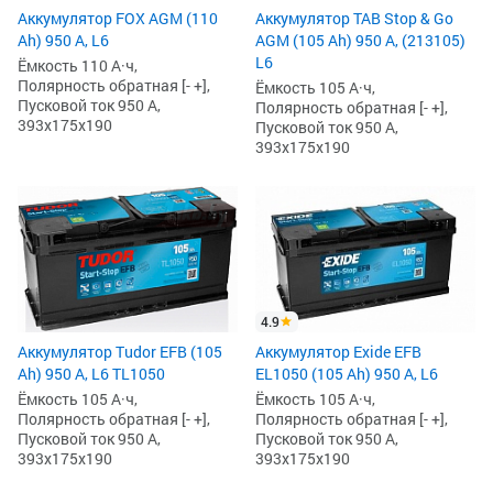
Аккумулятор FOX AGM (110
Аккумулятор TAB Stop & Go
Ah) 950 А, L6
AGM (105 Ah) 950 А, (213105)
L6
Ёмкость 110 А·ч,
Полярность обратная [- +],
Ёмкость 105 А·ч,
Пусковой ток 950 А,
Полярность обратная [- +],
393x175x190
Пусковой ток 950 А,
393x175x190
4.9
Аккумулятор Tudor EFB (105
Аккумулятор Exide EFB
Ah) 950 А, L6 TL1050
EL1050 (105 Ah) 950 А, L6
Ёмкость 105 А·ч,
Ёмкость 105 А·ч,
Полярность обратная [- +],
Полярность обратная [- +],
Пусковой ток 950 А,
Пусковой ток 950 А,
393x175x190
393x175x190