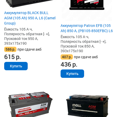
Аккумулятор BLACK BULL
AGM (105 Ah) 950 А, L6 (Camel
Group)
Аккумулятор Patron EFB (105
Ёмкость 105 А·ч,
Ah) 850 А, (PB105-850EFBC) L6
Полярность обратная [- +],
Ёмкость 105 А·ч,
Пусковой ток 950 А,
Полярность обратная [- +],
393x175x190
Пусковой ток 850 А,
586
р.
при сдаче акб
393x175x190
615
р.
407
р.
при сдаче акб
436
р.
Купить
Купить