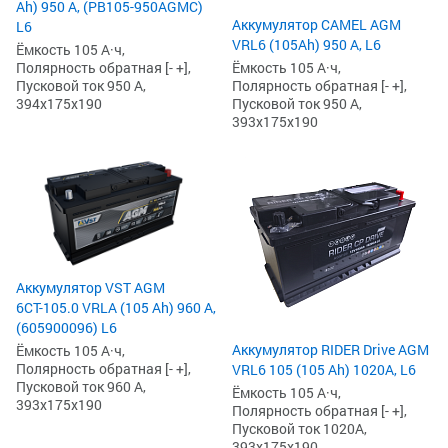
Ah) 950 А, (PB105-950AGMC)
Аккумулятор CAMEL AGM
L6
VRL6 (105Ah) 950 А, L6
Ёмкость 105 А·ч,
Полярность обратная [- +],
Ёмкость 105 А·ч,
Пусковой ток 950 А,
Полярность обратная [- +],
394x175x190
Пусковой ток 950 А,
393x175x190
Аккумулятор VST AGM
6СТ-105.0 VRLA (105 Ah) 960 А,
(605900096) L6
Аккумулятор RIDER Drive AGM
Ёмкость 105 А·ч,
Полярность обратная [- +],
VRL6 105 (105 Ah) 1020А, L6
Пусковой ток 960 А,
Ёмкость 105 А·ч,
393x175x190
Полярность обратная [- +],
Пусковой ток 1020А,
393x175x190