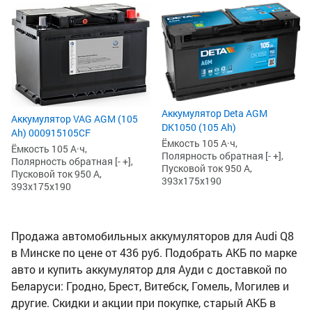
Аккумулятор Deta AGM
Аккумулятор VAG AGM (105
DK1050 (105 Ah)
Ah) 000915105CF
Ёмкость 105 А·ч,
Ёмкость 105 А·ч,
Полярность обратная [- +],
Полярность обратная [- +],
Пусковой ток 950 А,
Пусковой ток 950 А,
393x175x190
393x175x190
Продажа автомобильных аккумуляторов для Audi Q8
в Минске по цене от 436 руб. Подобрать АКБ по марке
авто и купить аккумулятор для Ауди с доставкой по
Беларуси: Гродно, Брест, Витебск, Гомель, Могилев и
другие. Скидки и акции при покупке, старый АКБ в