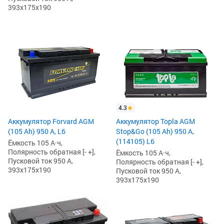
393x175x190
4.3
Аккумулятор Forvard AGM
Аккумулятор Topla AGM
(105 Ah) 950 А, L6
Stop&Go (105 Ah) 950 А,
(114105) L6
Ёмкость 105 А·ч,
Полярность обратная [- +],
Ёмкость 105 А·ч,
Пусковой ток 950 А,
Полярность обратная [- +],
393x175x190
Пусковой ток 950 А,
393x175x190