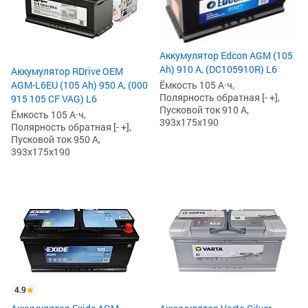
Аккумулятор Edcon AGM (105
Ah) 910 А, (DC105910R) L6
Аккумулятор RDrive OEM
AGM-L6EU (105 Ah) 950 А, (000
Ёмкость 105 А·ч,
Полярность обратная [- +],
915 105 CF VAG) L6
Пусковой ток 910 А,
Ёмкость 105 А·ч,
393x175x190
Полярность обратная [- +],
Пусковой ток 950 А,
393x175x190
4.9