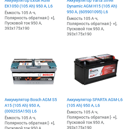
Аккумулятор Exide AGM
Аккумулятор Varta Silver
EK1050 (105 Ah) 950 А, L6
Dynamic AGM H15 (105 Ah)
950 А, (605901095) L6
Ёмкость 105 А·ч,
Полярность обратная [- +],
Ёмкость 105 А·ч,
Пусковой ток 950 А,
Полярность обратная [- +],
393x175x190
Пусковой ток 950 А,
393x175x190
Аккумулятор Bosch AGM S5
Аккумулятор SPARTA AGM-L6
A15 (105 Ah) 950 А,
(105 Ah) 950 А, L6
(0092S5A150) L6
Ёмкость 105 А·ч,
Полярность обратная [- +],
Ёмкость 105 А·ч,
Пусковой ток 950 А,
Полярность обратная [- +],
393x175x190
Пусковой ток 950 А,