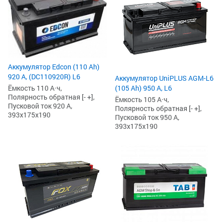
Аккумулятор Edcon (110 Ah)
920 А, (DC110920R) L6
Аккумулятор UniPLUS AGM-L6
Ёмкость 110 А·ч,
(105 Ah) 950 А, L6
Полярность обратная [- +],
Ёмкость 105 А·ч,
Пусковой ток 920 А,
Полярность обратная [- +],
393x175x190
Пусковой ток 950 А,
393x175x190