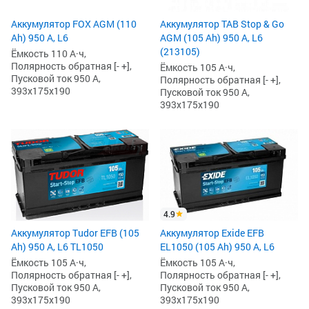
Аккумулятор FOX AGM (110
Аккумулятор TAB Stop & Go
Ah) 950 А, L6
AGM (105 Ah) 950 А, L6
(213105)
Ёмкость 110 А·ч,
Полярность обратная [- +],
Ёмкость 105 А·ч,
Пусковой ток 950 А,
Полярность обратная [- +],
393x175x190
Пусковой ток 950 А,
393x175x190
4.9
Аккумулятор Tudor EFB (105
Аккумулятор Exide EFB
Ah) 950 А, L6 TL1050
EL1050 (105 Ah) 950 А, L6
Ёмкость 105 А·ч,
Ёмкость 105 А·ч,
Полярность обратная [- +],
Полярность обратная [- +],
Пусковой ток 950 А,
Пусковой ток 950 А,
393x175x190
393x175x190