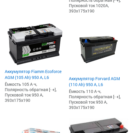
Полярность обратная [- +],
Пусковой ток 1020А,
393x175x190
Аккумулятор Fiamm Ecoforce
AGM (105 Ah) 950 А, L6
Аккумулятор Forvard AGM
Ёмкость 105 А·ч,
(110 Ah) 950 А, L6
Полярность обратная [- +],
Ёмкость 110 А·ч,
Пусковой ток 950 А,
Полярность обратная [- +],
393x175x190
Пусковой ток 950 А,
393x175x190