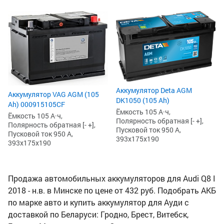
Аккумулятор Deta AGM
Аккумулятор VAG AGM (105
DK1050 (105 Ah)
Ah) 000915105CF
Ёмкость 105 А·ч,
Ёмкость 105 А·ч,
Полярность обратная [- +],
Полярность обратная [- +],
Пусковой ток 950 А,
Пусковой ток 950 А,
393x175x190
393x175x190
Продажа автомобильных аккумуляторов для Audi Q8 I
2018 - н.в. в Минске по цене от 432 руб. Подобрать АКБ
по марке авто и купить аккумулятор для Ауди с
доставкой по Беларуси: Гродно, Брест, Витебск,