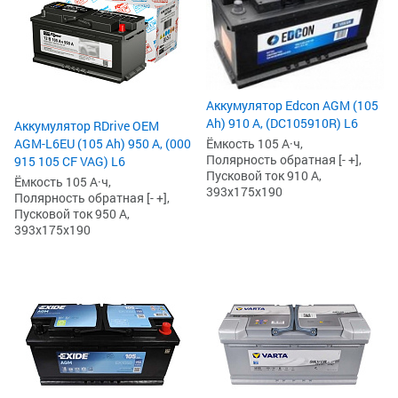
Аккумулятор Edcon AGM (105
Ah) 910 А, (DC105910R) L6
Аккумулятор RDrive OEM
AGM-L6EU (105 Ah) 950 А, (000
Ёмкость 105 А·ч,
Полярность обратная [- +],
915 105 CF VAG) L6
Пусковой ток 910 А,
Ёмкость 105 А·ч,
393x175x190
Полярность обратная [- +],
Пусковой ток 950 А,
393x175x190