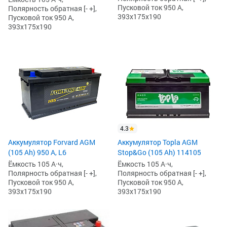
Пусковой ток 950 А,
Полярность обратная [- +],
393x175x190
Пусковой ток 950 А,
393x175x190
4.3
Аккумулятор Forvard AGM
Аккумулятор Topla AGM
(105 Ah) 950 А, L6
Stop&Go (105 Ah) 114105
Ёмкость 105 А·ч,
Ёмкость 105 А·ч,
Полярность обратная [- +],
Полярность обратная [- +],
Пусковой ток 950 А,
Пусковой ток 950 А,
393x175x190
393x175x190