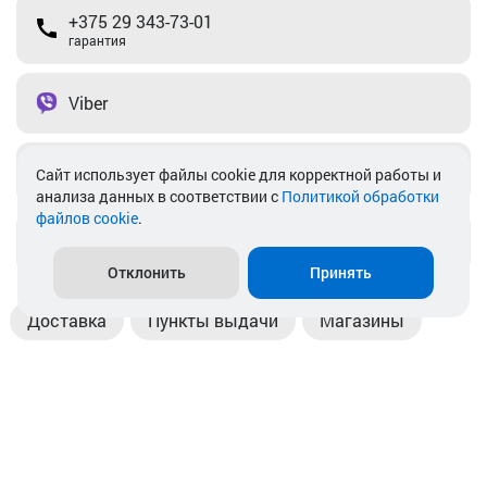
+375 29 343-73-01
гарантия
Viber
Telegram
Cайт использует файлы cookie для корректной работы и
анализа данных в соответствии с
Политикой обработки
файлов cookie
.
info@akkamulik.by
Отклонить
Принять
Доставка
Пункты выдачи
Магазины
Оплата
Безналичный расчет
Прием б/у акб
Информация
Отзывы
Контакты