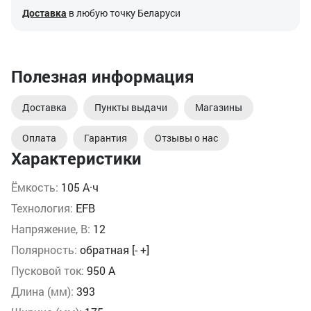
Доставка
в любую точку Беларуси
Полезная информация
Доставка
Пункты выдачи
Магазины
Оплата
Гарантия
Отзывы о нас
Характеристики
Ёмкость:
105 А·ч
Технология:
EFB
Напряжение, В:
12
Полярность:
обратная [- +]
Пусковой ток:
950 А
Длина (мм):
393