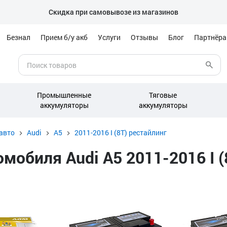
Скидка при самовывозе из магазинов
Безнал
Прием б/у акб
Услуги
Отзывы
Блог
Партнёр
Промышленные
Тяговые
аккумуляторы
аккумуляторы
авто
Audi
A5
2011-2016 I (8T) рестайлинг
обиля Audi A5 2011-2016 I (