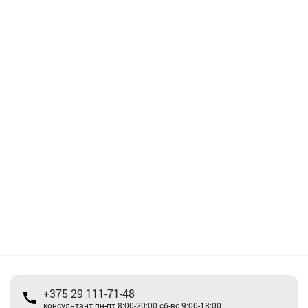
+375 29 111-71-48
консультант пн-пт 8:00-20:00 сб-вс 9:00-18:00