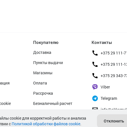
Покупателю
Контакты
Доставка
+375 29 111-7
Пункты выдачи
+375 29 111-1
Магазины
+375 29 343-7
мация
Оплата
Viber
Рассрочка
Telegram
cookie
Безналичный расчет
info@akkamul
альных данных
Прием б/у аккумуляторов
айлы cookie для корректной работы и анализа
Отклонить
твии с
Политикой обработки файлов cookie
Гарантийное обслуживание
.