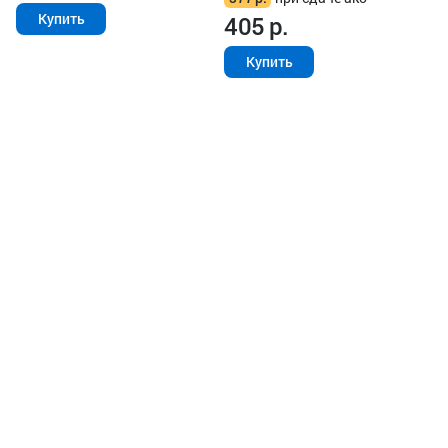
Купить
405
р.
Купить