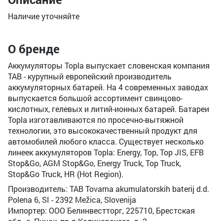
Наличие уточняйте
О бренде
Аккумуляторы Topla выпускает словенская компания
TAB - курупный европейский производитель
аккумуляторных батарей. На 4 современных заводах
выпускается большой ассортимент свинцово-
кислотных, гелевых и литий-ионных батарей. Батареи
Topla изготавливаются по просечно-вытяжной
технологии, это высококачественный продукт для
автомобилей любого класса. Существует несколько
линеек аккумуляторов Topla: Energy, Top, Top JIS, EFB
Stop&Go, AGM Stop&Go, Energy Truck, Top Truck,
Stop&Go Truck, HR (Hot Region).
Производитель: TAB Tovarna akumulatorskih baterij d.d.
Polena 6, SI - 2392 Mežica, Slovenija
Импортер: ООО Белинвестторг, 225710, Брестская