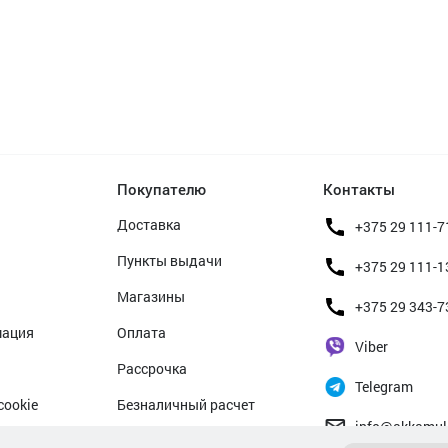
Покупателю
Контакты
Доставка
+375 29 111-7
Пункты выдачи
+375 29 111-1
Магазины
+375 29 343-7
мация
Оплата
Viber
Рассрочка
Telegram
cookie
Безналичный расчет
info@akkamul
альных данных
Прием б/у аккумуляторов