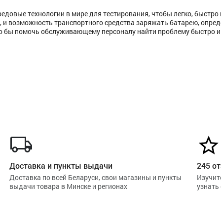
едовые технологии в мире для тестирования, чтобы легко, быстро 
а, и возможность транспортного средства заряжать батарею, опред
что бы помочь обслуживающему персоналу найти проблему быстро и
Доставка и пункты выдачи
245 от
Доставка по всей Беларуси, свои магазины и пункты
Изучит
выдачи товара в Минске и регионах
узнать