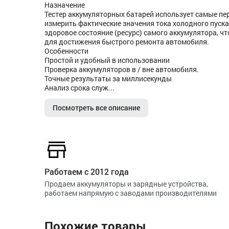
Назначение
Тестер аккумуляторных батарей использует самые пер
измерить фактические значения тока холодного пуск
здоровое состояние (ресурс) самого аккумулятора, 
для достижения быстрого ремонта автомобиля.
Особенности
Простой и удобный в использовании
Проверка аккумуляторов в / вне автомобиля.
Точные результаты за миллисекунды
Анализ срока служ...
Посмотреть все описание
Работаем с 2012 года
Продаем аккумуляторы и зарядные устройства,
работаем напрямую с заводами производителями
Похожие товары