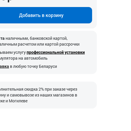
Добавить в корзину
та
наличными, банковской картой,
аличным расчетом или картой рассрочки
ываем услугу
профессиональной установки
мулятора на автомобиль
авка
в любую точку Беларуси
лнительная скидка 2% при заказе через
ину и самовывозе из наших магазинов в
ке и Могилеве