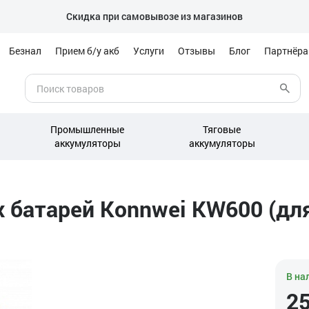
Скидка при самовывозе из магазинов
Безнал
Прием б/у акб
Услуги
Отзывы
Блог
Партнёр
Промышленные
Тяговые
аккумуляторы
аккумуляторы
батарей Konnwei KW600 (для 
В на
2