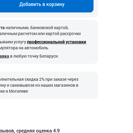
Добавить в корзину
та
наличными, банковской картой,
аличным расчетом или картой рассрочки
ываем услугу
профессиональной установки
мулятора на автомобиль
авка
в любую точку Беларуси
лнительная скидка 2% при заказе через
ину и самовывозе из наших магазинов в
ке и Могилеве
зывов, средняя оценка 4.9