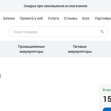
Скидка при самовывозе из магазинов
Безнал
Прием б/у акб
Услуги
Отзывы
Блог
Партнёр
Промышленные
Тяговые
аккумуляторы
аккумуляторы
л
В на
1