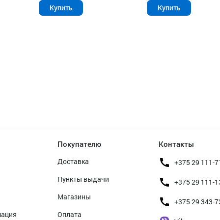
Купить
Купить
Покупателю
Контакты
Доставка
+375 29 111-7
Пункты выдачи
+375 29 111-1
Магазины
+375 29 343-7
мация
Оплата