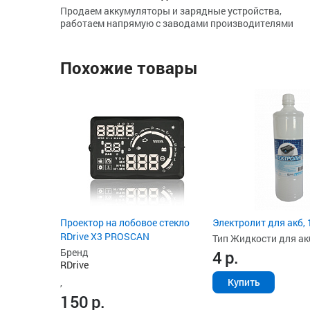
Продаем аккумуляторы и зарядные устройства,
работаем напрямую с заводами производителями
Похожие товары
Проектор на лобовое стекло
Электролит для акб, 
RDrive X3 PROSCAN
Тип Жидкости для ак
Бренд
4
р.
RDrive
Купить
,
150
р.