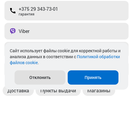
+375 29 343-73-01
гарантия
Viber
Telegram
Cайт использует файлы cookie для корректной работы и
анализа данных в соответствии с
Политикой обработки
файлов cookie
.
info@akkamulik.by
Отклонить
Принять
Доставка
Пункты выдачи
Магазины
Оплата
Безналичный расчет
Прием б/у акб
Информация
Отзывы
Контакты