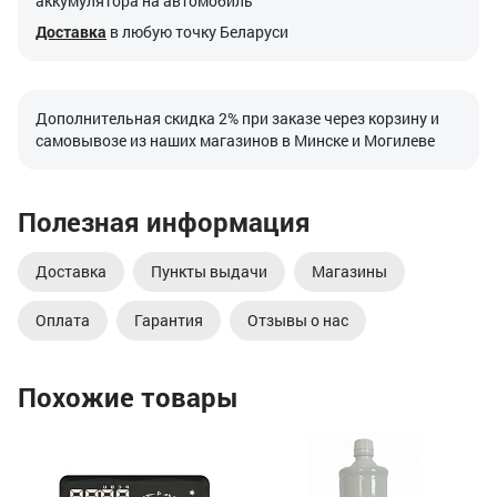
аккумулятора на автомобиль
Доставка
в любую точку Беларуси
Дополнительная скидка 2% при заказе через корзину и
самовывозе из наших магазинов в Минске и Могилеве
Полезная информация
Доставка
Пункты выдачи
Магазины
Оплата
Гарантия
Отзывы о нас
Похожие товары
Ун
ак