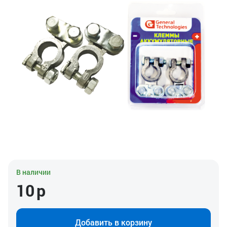
В наличии
10
р
Добавить в корзину