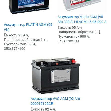
Аккумулятор Mutlu AGM (95
Ah) 900 А, L5 AGM.L5.95.090.A
Аккумулятор PLATIN AGM (95
Ёмкость 95 А·ч,
Ah)
Полярность обратная [- +],
Ёмкость 95 А·ч,
Пусковой ток 900 А,
Полярность обратная [- +],
352x175x190
Пусковой ток 850 А,
353x175x190
Аккумулятор VAG AGM (92 Ah)
000915105CE
Ёмкость 92 А·ч,