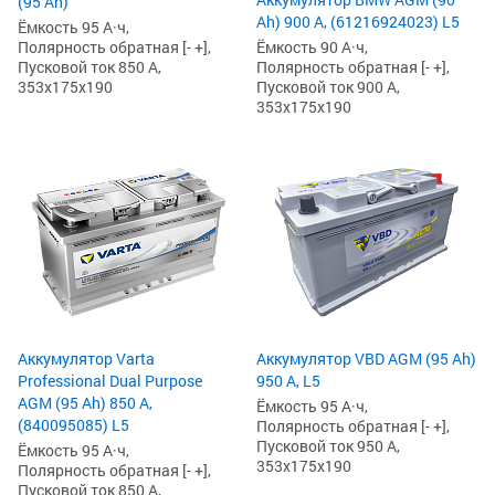
(95 Ah)
Ah) 900 А, (61216924023) L5
Ёмкость 95 А·ч,
Ёмкость 90 А·ч,
Полярность обратная [- +],
Полярность обратная [- +],
Пусковой ток 850 А,
Пусковой ток 900 А,
353x175x190
353x175x190
Аккумулятор Varta
Аккумулятор VBD AGM (95 Ah)
Professional Dual Purpose
950 А, L5
AGM (95 Ah) 850 А,
Ёмкость 95 А·ч,
(840095085) L5
Полярность обратная [- +],
Пусковой ток 950 А,
Ёмкость 95 А·ч,
353x175x190
Полярность обратная [- +],
Пусковой ток 850 А,