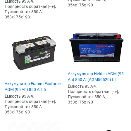
Ёмкость 95 А·ч,
354x175x190
Полярность обратная [- +],
Пусковой ток 850 А,
353x175x190
Аккумулятор Helden AGM (95
Ah) 850 А, (AGM59520) L5
Аккумулятор Fiamm Ecoforce
Ёмкость 95 А·ч,
AGM (95 Ah) 850 A, L5
Полярность обратная [- +],
Ёмкость 95 А·ч,
Пусковой ток 850 А,
Полярность обратная [- +],
353x175x190
Пусковой ток 850 А,
353x175x190