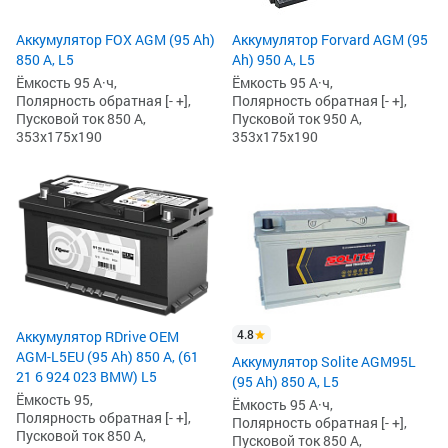
Аккумулятор FOX AGM (95 Ah)
Аккумулятор Forvard AGM (95
850 А, L5
Ah) 950 А, L5
Ёмкость 95 А·ч,
Ёмкость 95 А·ч,
Полярность обратная [- +],
Полярность обратная [- +],
Пусковой ток 850 А,
Пусковой ток 950 А,
353x175x190
353x175x190
4.8
Аккумулятор RDrive OEM
AGM-L5EU (95 Ah) 850 А, (61
Аккумулятор Solite AGM95L
21 6 924 023 BMW) L5
(95 Ah) 850 А, L5
Ёмкость 95,
Ёмкость 95 А·ч,
Полярность обратная [- +],
Полярность обратная [- +],
Пусковой ток 850 А,
Пусковой ток 850 А,