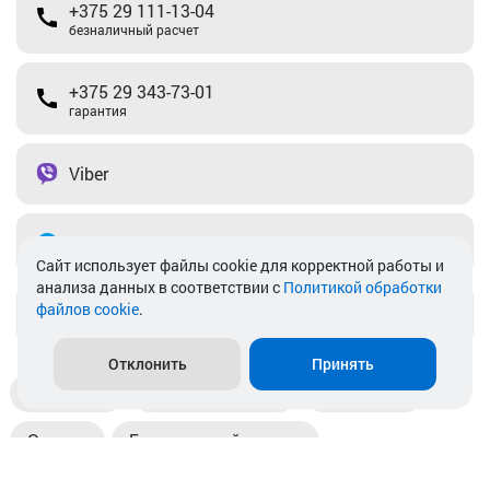
+375 29 111-13-04
безналичный расчет
+375 29 343-73-01
гарантия
Viber
Telegram
Cайт использует файлы cookie для корректной работы и
анализа данных в соответствии с
Политикой обработки
файлов cookie
.
info@akkamulik.by
Отклонить
Принять
Доставка
Пункты выдачи
Магазины
Оплата
Безналичный расчет
Прием б/у акб
Информация
Отзывы