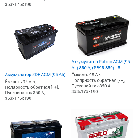
353x175x190
Аккумулятор Patron AGM (95
Ah) 850 А, (PB95-850) L5
Аккумулятор ZDF AGM (95 Ah)
Ёмкость 95 А·ч,
Полярность обратная [- +],
Ёмкость 95 А·ч,
Пусковой ток 850 А,
Полярность обратная [- +],
353x175x190
Пусковой ток 850 А,
353x175x190