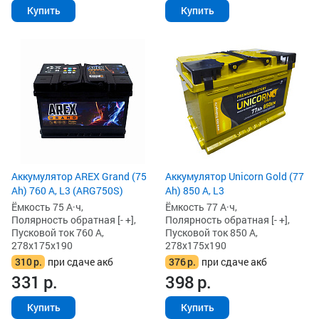
Купить
Купить
Аккумулятор AREX Grand (75
Аккумулятор Unicorn Gold (77
Ah) 760 А, L3 (ARG750S)
Ah) 850 А, L3
Ёмкость 75 А·ч,
Ёмкость 77 А·ч,
Полярность обратная [- +],
Полярность обратная [- +],
Пусковой ток 760 А,
Пусковой ток 850 А,
278x175x190
278x175x190
310
р.
при сдаче акб
376
р.
при сдаче акб
331
р.
398
р.
Купить
Купить