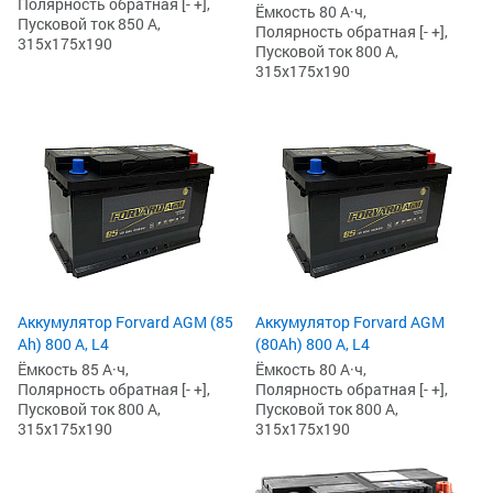
Полярность обратная [- +],
Ёмкость 80 А·ч,
Пусковой ток 850 А,
Полярность обратная [- +],
315x175x190
Пусковой ток 800 А,
315x175x190
Аккумулятор Forvard AGM (85
Аккумулятор Forvard AGM
Ah) 800 А, L4
(80Ah) 800 А, L4
Ёмкость 85 А·ч,
Ёмкость 80 А·ч,
Полярность обратная [- +],
Полярность обратная [- +],
Пусковой ток 800 А,
Пусковой ток 800 А,
315x175x190
315x175x190