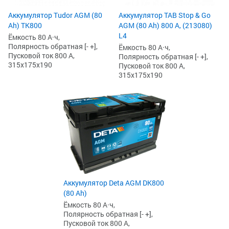
Аккумулятор Tudor AGM (80
Аккумулятор TAB Stop & Go
Ah) TK800
AGM (80 Ah) 800 А, (213080)
L4
Ёмкость 80 А·ч,
Полярность обратная [- +],
Ёмкость 80 А·ч,
Пусковой ток 800 А,
Полярность обратная [- +],
315x175x190
Пусковой ток 800 А,
315x175x190
Аккумулятор Deta AGM DK800
(80 Ah)
Ёмкость 80 А·ч,
Полярность обратная [- +],
Пусковой ток 800 А,