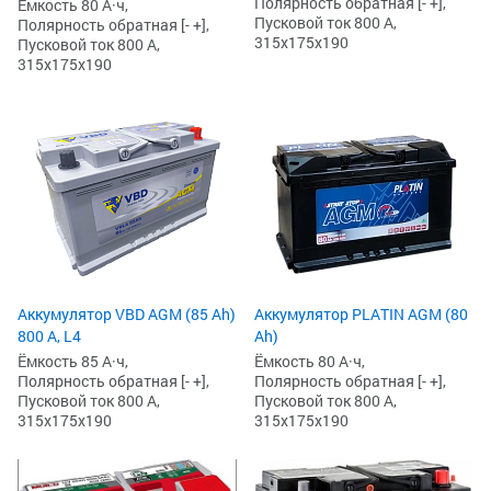
Полярность обратная [- +],
Ёмкость 80 А·ч,
Пусковой ток 800 А,
Полярность обратная [- +],
315x175x190
Пусковой ток 800 А,
315x175x190
Аккумулятор VBD AGM (85 Ah)
Аккумулятор PLATIN AGM (80
800 А, L4
Ah)
Ёмкость 85 А·ч,
Ёмкость 80 А·ч,
Полярность обратная [- +],
Полярность обратная [- +],
Пусковой ток 800 А,
Пусковой ток 800 А,
315x175x190
315x175x190