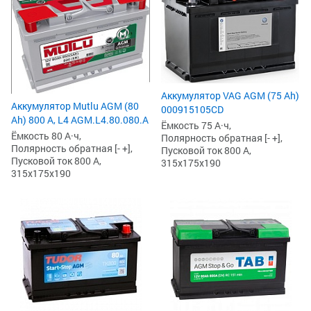
Аккумулятор VAG AGM (75 Ah)
Аккумулятор Mutlu AGM (80
000915105CD
Ah) 800 А, L4 AGM.L4.80.080.A
Ёмкость 75 А·ч,
Ёмкость 80 А·ч,
Полярность обратная [- +],
Полярность обратная [- +],
Пусковой ток 800 А,
Пусковой ток 800 А,
315x175x190
315x175x190