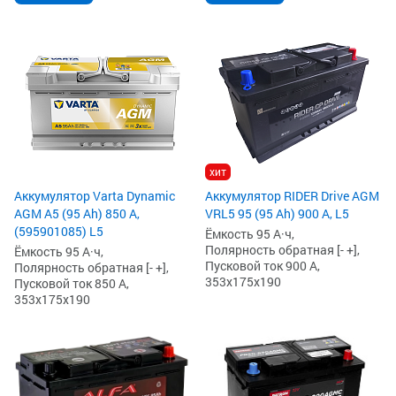
хит
Аккумулятор Varta Dynamic
Аккумулятор RIDER Drive AGM
AGM A5 (95 Ah) 850 А,
VRL5 95 (95 Ah) 900 А, L5
(595901085) L5
Ёмкость 95 А·ч,
Полярность обратная [- +],
Ёмкость 95 А·ч,
Пусковой ток 900 А,
Полярность обратная [- +],
353x175x190
Пусковой ток 850 А,
353x175x190