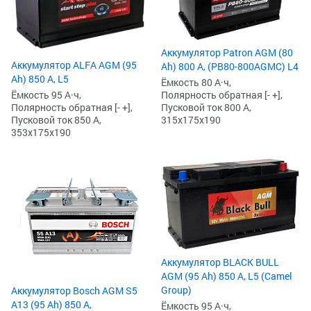
Аккумулятор Patron AGM (80
Аккумулятор ALFA AGM (95
Ah) 800 А, (PB80-800AGMC) L4
Ah) 850 А, L5
Ёмкость 80 А·ч,
Ёмкость 95 А·ч,
Полярность обратная [- +],
Полярность обратная [- +],
Пусковой ток 800 А,
Пусковой ток 850 А,
315x175x190
353x175x190
Аккумулятор BLACK BULL
AGM (95 Ah) 850 А, L5 (Camel
Group)
Аккумулятор Bosch AGM S5
А13 (95 Ah) 850 А,
Ёмкость 95 А·ч,