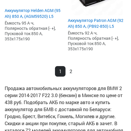
Аккумулятор Helden AGM (95
Ah) 850 А, (AGM59520) L5
Аккумулятор Patron AGM (92
Ёмкость 95 А·ч,
Ah) 850 А, (PB92-850) L5
Полярность обратная [- +],
Ёмкость 92 А·ч,
Пусковой ток 850 А,
Полярность обратная [- +],
353x175x190
Пусковой ток 850 А,
353x175x190
1
2
Продажа автомобильных аккумуляторов для BMW 2
серии 2014-2017 F22 3.0 (бензин) в Минске по цене от
438 руб. Подобрать АКБ по марке авто и купить
аккумулятор для БМВ с доставкой по Беларуси:
Гродно, Брест, Витебск, Гомель, Могилев и другие.
Скидки и акции при покупке, старый АКБ в зачет. В
каталоге 72 моделей аккумуляторов для автомобиля