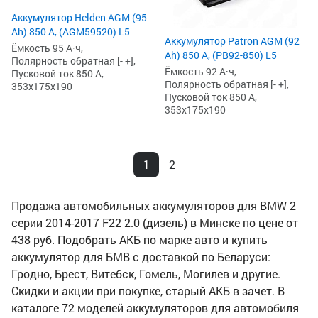
Аккумулятор Helden AGM (95
Ah) 850 А, (AGM59520) L5
Аккумулятор Patron AGM (92
Ёмкость 95 А·ч,
Ah) 850 А, (PB92-850) L5
Полярность обратная [- +],
Ёмкость 92 А·ч,
Пусковой ток 850 А,
Полярность обратная [- +],
353x175x190
Пусковой ток 850 А,
353x175x190
1
2
Продажа автомобильных аккумуляторов для BMW 2
серии 2014-2017 F22 2.0 (дизель) в Минске по цене от
438 руб. Подобрать АКБ по марке авто и купить
аккумулятор для БМВ с доставкой по Беларуси:
Гродно, Брест, Витебск, Гомель, Могилев и другие.
Скидки и акции при покупке, старый АКБ в зачет. В
каталоге 72 моделей аккумуляторов для автомобиля