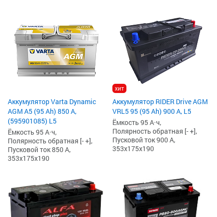
хит
Аккумулятор Varta Dynamic
Аккумулятор RIDER Drive AGM
AGM A5 (95 Ah) 850 А,
VRL5 95 (95 Ah) 900 А, L5
(595901085) L5
Ёмкость 95 А·ч,
Полярность обратная [- +],
Ёмкость 95 А·ч,
Пусковой ток 900 А,
Полярность обратная [- +],
353x175x190
Пусковой ток 850 А,
353x175x190