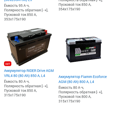
Пусковой ток 850 А,
Ёмкость 95 А·ч,
354x175x190
Полярность обратная [- +],
Пусковой ток 850 А,
353x175x190
хит
Аккумулятор RIDER Drive AGM
VRL4 80 (80 Ah) 850 А, L4
Аккумулятор Fiamm Ecoforce
Ёмкость 80 А·ч,
AGM (80 Ah) 800 А, L4
Полярность обратная [- +],
Ёмкость 80 А·ч,
Пусковой ток 850 А,
Полярность обратная [- +],
315x175x190
Пусковой ток 800 А,
315x175x190