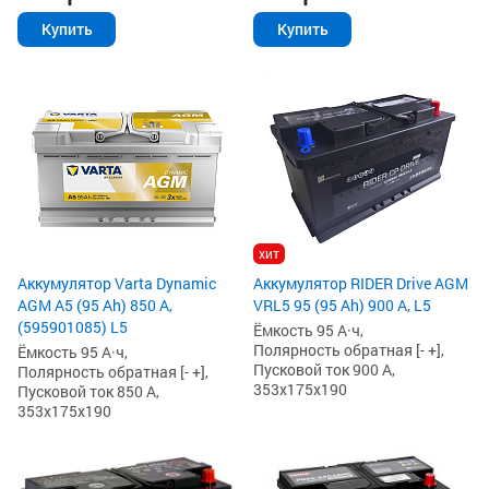
Купить
Купить
хит
Аккумулятор Varta Dynamic
Аккумулятор RIDER Drive AGM
AGM A5 (95 Ah) 850 А,
VRL5 95 (95 Ah) 900 А, L5
(595901085) L5
Ёмкость 95 А·ч,
Полярность обратная [- +],
Ёмкость 95 А·ч,
Пусковой ток 900 А,
Полярность обратная [- +],
353x175x190
Пусковой ток 850 А,
353x175x190