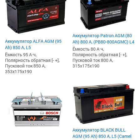
Аккумулятор Patron AGM (80
Аккумулятор ALFA AGM (95
Ah) 800 А, (PB80-800AGMC) L4
Ah) 850 А, L5
Ёмкость 80 А·ч,
Ёмкость 95 А·ч,
Полярность обратная [- +],
Полярность обратная [- +],
Пусковой ток 800 А,
Пусковой ток 850 А,
315x175x190
353x175x190
Аккумулятор BLACK BULL
AGM (95 Ah) 850 А, L5 (Camel