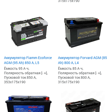
315x175x190
Аккумулятор Fiamm Ecoforce
Аккумулятор Forvard AGM (85
AGM (95 Ah) 850 A, L5
Ah) 800 А, L4
Ёмкость 95 А·ч,
Ёмкость 85 А·ч,
Полярность обратная [- +],
Полярность обратная [- +],
Пусковой ток 850 А,
Пусковой ток 800 А,
353x175x190
315x175x190