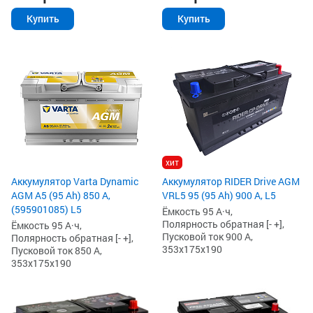
Купить
Купить
хит
Аккумулятор Varta Dynamic
Аккумулятор RIDER Drive AGM
AGM A5 (95 Ah) 850 А,
VRL5 95 (95 Ah) 900 А, L5
(595901085) L5
Ёмкость 95 А·ч,
Полярность обратная [- +],
Ёмкость 95 А·ч,
Пусковой ток 900 А,
Полярность обратная [- +],
353x175x190
Пусковой ток 850 А,
353x175x190