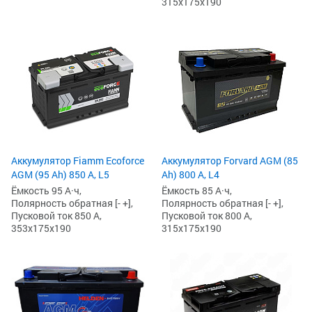
315x175x190
Аккумулятор Fiamm Ecoforce
Аккумулятор Forvard AGM (85
AGM (95 Ah) 850 A, L5
Ah) 800 А, L4
Ёмкость 95 А·ч,
Ёмкость 85 А·ч,
Полярность обратная [- +],
Полярность обратная [- +],
Пусковой ток 850 А,
Пусковой ток 800 А,
353x175x190
315x175x190