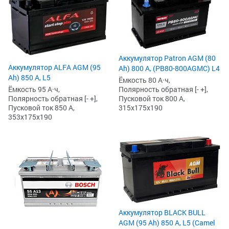
Аккумулятор Patron AGM (80
Аккумулятор ALFA AGM (95
Ah) 800 А, (PB80-800AGMC) L4
Ah) 850 А, L5
Ёмкость 80 А·ч,
Ёмкость 95 А·ч,
Полярность обратная [- +],
Полярность обратная [- +],
Пусковой ток 800 А,
Пусковой ток 850 А,
315x175x190
353x175x190
Аккумулятор BLACK BULL
AGM (95 Ah) 850 А, L5 (Camel