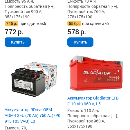
Ёмкость 95 А·ч,
Ёмкость 70 А·ч,
Полярность обратная [- +],
Полярность обратная [- +],
Пусковой ток 900 А,
Пусковой ток 760 А,
353x175x190
278x175x190
745
р.
при сдаче акб
558
р.
при сдаче акб
772
р.
578
р.
Купить
Купить
Аккумулятор Gladiator EFB
(110 Ah) 960 А, L5
Аккумулятор RDrive OEM
Ёмкость 110 А·ч,
AGM-L3EU (70 Ah) 760 А, (7P0
Полярность обратная [- +],
Пусковой ток 960 А,
915 105 VAG) L3
353x175x190
Ёмкость 70,