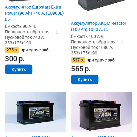
Аккумулятор Eurostart Extra
Power (90 Ah) 740 А, (EU900E)
L5
Аккумулятор AKOM Reactor
Ёмкость 90 А·ч,
(100 Ah) 1080 А, L5
Полярность обратная [- +],
Ёмкость 100 А·ч,
Пусковой ток 740 А,
Полярность обратная [- +],
353x175x190
Пусковой ток 1080 А,
275
р.
при сдаче акб
353x175x190
300
р.
537
р.
при сдаче акб
565
р.
Купить
Купить