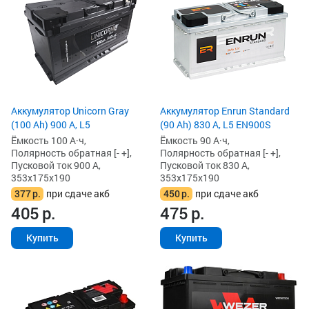
Аккумулятор Unicorn Gray
Аккумулятор Enrun Standard
(100 Ah) 900 А, L5
(90 Ah) 830 А, L5 EN900S
Ёмкость 100 А·ч,
Ёмкость 90 А·ч,
Полярность обратная [- +],
Полярность обратная [- +],
Пусковой ток 900 А,
Пусковой ток 830 А,
353x175x190
353x175x190
377
р.
при сдаче акб
450
р.
при сдаче акб
405
р.
475
р.
Купить
Купить