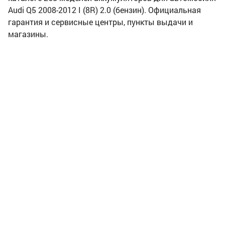
Audi Q5 2008-2012 I (8R) 2.0 (бензин). Официальная
гарантия и сервисные центры, пункты выдачи и
магазины.