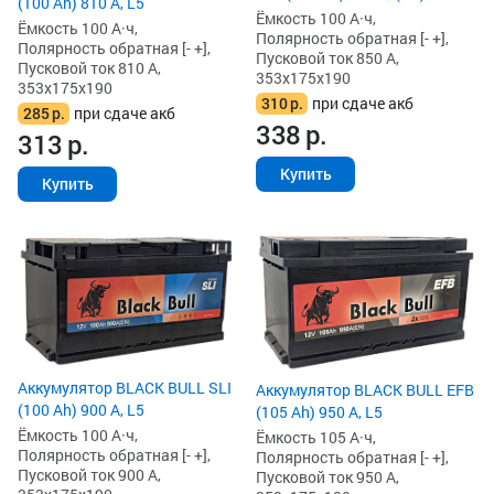
(100 Ah) 810 А, L5
Ёмкость 100 А·ч,
Ёмкость 100 А·ч,
Полярность обратная [- +],
Полярность обратная [- +],
Пусковой ток 850 А,
Пусковой ток 810 А,
353x175x190
353x175x190
310
р.
при сдаче акб
285
р.
при сдаче акб
338
р.
313
р.
Купить
Купить
Аккумулятор BLACK BULL SLI
Аккумулятор BLACK BULL EFB
(100 Ah) 900 А, L5
(105 Ah) 950 А, L5
Ёмкость 100 А·ч,
Ёмкость 105 А·ч,
Полярность обратная [- +],
Полярность обратная [- +],
Пусковой ток 900 А,
Пусковой ток 950 А,