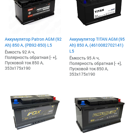
Аккумулятор Patron AGM (92
Аккумулятор TITAN AGM (95
Ah) 850 А, (PB92-850) L5
Ah) 850 А, (4610082702141)
L5
Ёмкость 92 А·ч,
Полярность обратная [- +],
Ёмкость 95 А·ч,
Пусковой ток 850 А,
Полярность обратная [- +],
353x175x190
Пусковой ток 850 А,
353x175x190