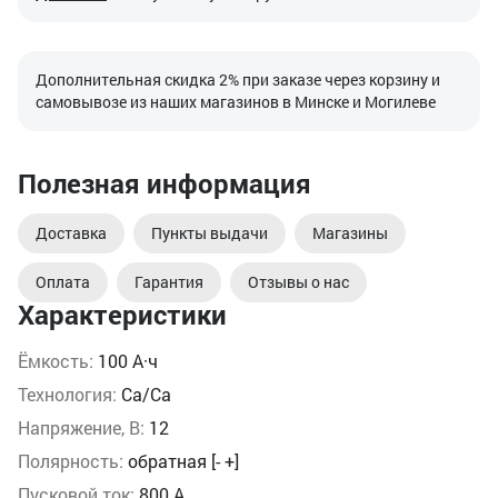
Дополнительная скидка 2% при заказе через корзину и
самовывозе из наших магазинов в Минске и Могилеве
Полезная информация
Доставка
Пункты выдачи
Магазины
Оплата
Гарантия
Отзывы о нас
Характеристики
Ёмкость:
100 А·ч
Технология:
Ca/Ca
Напряжение, В:
12
Полярность:
обратная [- +]
Пусковой ток:
800 А