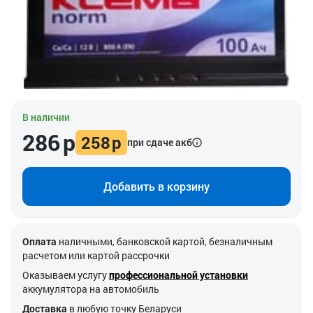
В наличии
286
р
258
р
при сдаче акб
Добавить в корзину
Оплата
наличными, банковской картой, безналичным
расчетом или картой рассрочки
Оказываем услугу
профессиональной установки
аккумулятора на автомобиль
Доставка
в любую точку Беларуси