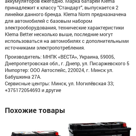
аккумуляторов ежегодно. Марка батарей Klema
принадлежит к классу "Стандарт", выпускается 2
линейки данного бренда. Klema Norm предназначена
для автомобилей с базовым набором
электрооборудования, технические характеристики
Klema Better несколько выше, последние могут
использоваться на автомобилях с дополнительными
источниками электропотребления.
Производитель: МНПК «ВЕСТА», Украина, 59005,
Днепропетровская обл., г. Днепр, ул. Писаржевского 5
Импортер: ООО Автоспейс, 220024, г. Минск ул.
Бабушкина 27А.
Сервисные центры: Минск, ул. Могилёвская 33;
+375172054693 и другие
Похожие товары
Ак
(1