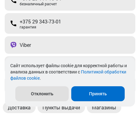
безналичный расчет
+375 29 343-73-01
гарантия
Viber
Telegram
Cайт использует файлы cookie для корректной работы и
анализа данных в соответствии с
Политикой обработки
файлов cookie
.
info@akkamulik.by
Отклонить
Принять
Доставка
Пункты выдачи
Магазины
Оплата
Безналичный расчет
Прием б/у акб
Информация
Отзывы