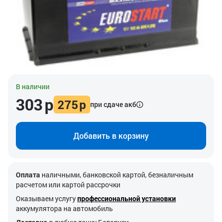
В наличии
303
р
275
р
при сдаче акб
Добавить в корзину
Оплата
наличными, банковской картой, безналичным
расчетом или картой рассрочки
Оказываем услугу
профессиональной установки
аккумулятора на автомобиль