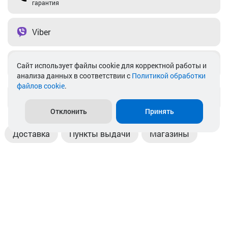
гарантия
Viber
Telegram
Cайт использует файлы cookie для корректной работы и
анализа данных в соответствии с
Политикой обработки
файлов cookie
.
info@akkamulik.by
Отклонить
Принять
Доставка
Пункты выдачи
Магазины
Оплата
Безналичный расчет
Прием б/у акб
Информация
Отзывы
Контакты