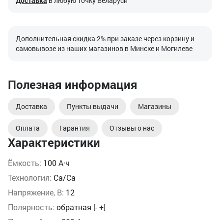
Доставка
в любую точку Беларуси
Дополнительная скидка 2% при заказе через корзину и
самовывозе из наших магазинов в Минске и Могилеве
Полезная информация
Доставка
Пункты выдачи
Магазины
Оплата
Гарантия
Отзывы о нас
Характеристики
Ёмкость:
100 А·ч
Технология:
Ca/Ca
Напряжение, В:
12
Полярность:
обратная [- +]