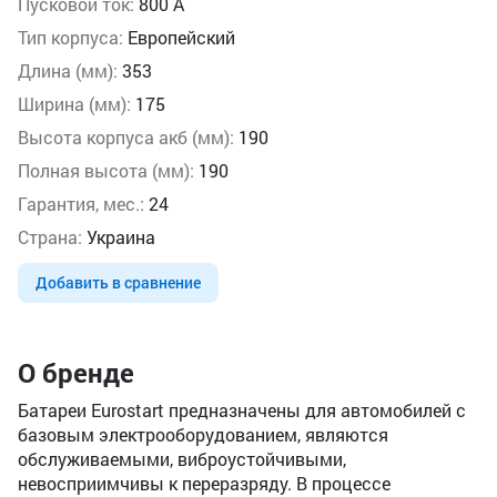
Пусковой ток:
800 А
Тип корпуса:
Европейский
Длина (мм):
353
Ширина (мм):
175
Высота корпуса акб (мм):
190
Полная высота (мм):
190
Гарантия, мес.:
24
Страна:
Украина
Добавить в сравнение
О бренде
Батареи Eurostart предназначены для автомобилей с
базовым электрооборудованием, являются
обслуживаемыми, виброустойчивыми,
невосприимчивы к переразряду. В процессе