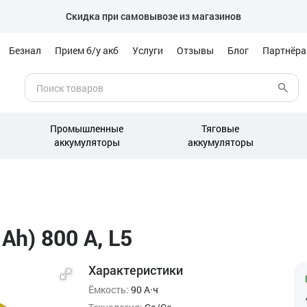
Скидка при самовывозе из магазинов
Безнал
Прием б/у акб
Услуги
Отзывы
Блог
Партнёр
Промышленные
Тяговые
аккумуляторы
аккумуляторы
Ah) 800 А, L5
Характеристики
Ёмкость:
90 А·ч