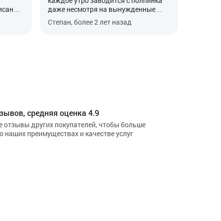
каждое утро заводится с полпинка
исанию
даже несмотря на вынужденные
.
простои.
Степан, более 2 лет назад
зывов, средняя оценка 4.9
е отзывы других покупателей, чтобы больше
 о наших преимуществах и качестве услуг