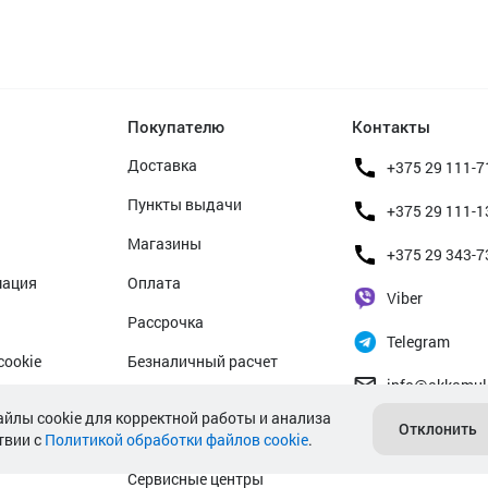
Покупателю
Контакты
Доставка
+375 29 111-7
Пункты выдачи
+375 29 111-1
Магазины
+375 29 343-7
мация
Оплата
Viber
Рассрочка
Telegram
cookie
Безналичный расчет
info@akkamul
альных данных
Прием б/у аккумуляторов
айлы cookie для корректной работы и анализа
Отклонить
твии с
Политикой обработки файлов cookie
Гарантийное обслуживание
.
Сервисные центры