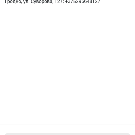
Гродно, ул. Суворова, 127; +375296648127