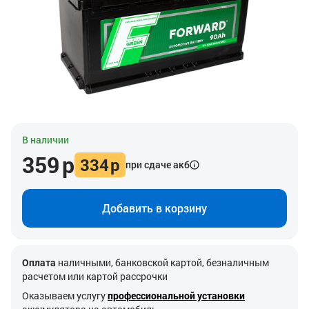
В наличии
359
р
334
р
при сдаче акб
Добавить в корзину
Оплата
наличными, банковской картой, безналичным
расчетом или картой рассрочки
Оказываем услугу
профессиональной установки