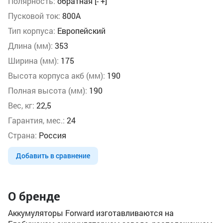
Полярность:
обратная [- +]
Пусковой ток:
800А
Тип корпуса:
Европейский
Длина (мм):
353
Ширина (мм):
175
Высота корпуса акб (мм):
190
Полная высота (мм):
190
Вес, кг:
22,5
Гарантия, мес.:
24
Страна:
Россия
Добавить в сравнение
О бренде
Аккумуляторы Forward изготавливаются на