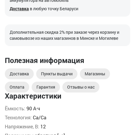
аккумулятора на автомобиль
Доставка
в любую точку Беларуси
Дополнительная скидка 2% при заказе через корзину и
самовывозе из наших магазинов в Минске и Могилеве
Полезная информация
Доставка
Пункты выдачи
Магазины
Оплата
Гарантия
Отзывы о нас
Характеристики
Ёмкость:
90 А·ч
Технология:
Ca/Ca
Напряжение, В:
12