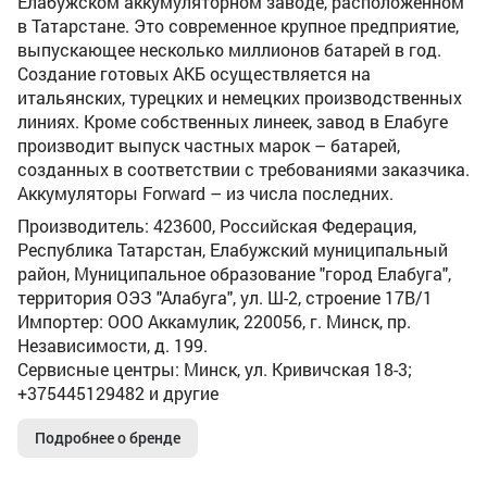
Елабужском аккумуляторном заводе, расположенном
в Татарстане. Это современное крупное предприятие,
выпускающее несколько миллионов батарей в год.
Создание готовых АКБ осуществляется на
итальянских, турецких и немецких производственных
линиях. Кроме собственных линеек, завод в Елабуге
производит выпуск частных марок – батарей,
созданных в соответствии с требованиями заказчика.
Аккумуляторы Forward – из числа последних.
Производитель: 423600, Российская Федерация,
Республика Татарстан, Елабужский муниципальный
район, Муниципальное образование "город Елабуга",
территория ОЭЗ "Алабуга", ул. Ш-2, строение 17В/1
Импортер: ООО Аккамулик, 220056, г. Минск, пр.
Независимости, д. 199.
Сервисные центры: Минск, ул. Кривичская 18-3;
+375445129482 и другие
Подробнее о бренде