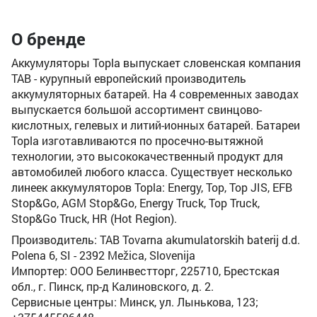
О бренде
Аккумуляторы Topla выпускает словенская компания
TAB - курупный европейский производитель
аккумуляторных батарей. На 4 современных заводах
выпускается большой ассортимент свинцово-
кислотных, гелевых и литий-ионных батарей. Батареи
Topla изготавливаются по просечно-вытяжной
технологии, это высококачественный продукт для
автомобилей любого класса. Существует несколько
линеек аккумуляторов Topla: Energy, Top, Top JIS, EFB
Stop&Go, AGM Stop&Go, Energy Truck, Top Truck,
Stop&Go Truck, HR (Hot Region).
Производитель: TAB Tovarna akumulatorskih baterij d.d.
Polena 6, SI - 2392 Mežica, Slovenija
Импортер: ООО Белинвестторг, 225710, Брестская
обл., г. Пинск, пр-д Калиновского, д. 2.
Сервисные центры: Минск, ул. Лынькова, 123;