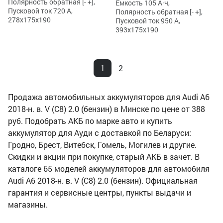
Полярность обратная [- +],
Ёмкость 105 А·ч,
Пусковой ток 720 А,
Полярность обратная [- +],
278x175x190
Пусковой ток 950 А,
393x175x190
1
2
Продажа автомобильных аккумуляторов для Audi A6
2018-н. в. V (C8) 2.0 (бензин) в Минске по цене от 388
руб. Подобрать АКБ по марке авто и купить
аккумулятор для Ауди с доставкой по Беларуси:
Гродно, Брест, Витебск, Гомель, Могилев и другие.
Скидки и акции при покупке, старый АКБ в зачет. В
каталоге 65 моделей аккумуляторов для автомобиля
Audi A6 2018-н. в. V (C8) 2.0 (бензин). Официальная
гарантия и сервисные центры, пункты выдачи и
магазины.