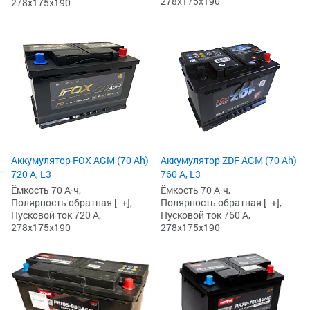
278x175x190
278x175x190
Аккумулятор FOX AGM (70 Ah)
Аккумулятор ZDF AGM (70 Ah)
720 А, L3
760 А, L3
Ёмкость 70 А·ч,
Ёмкость 70 А·ч,
Полярность обратная [- +],
Полярность обратная [- +],
Пусковой ток 720 А,
Пусковой ток 760 А,
278x175x190
278x175x190