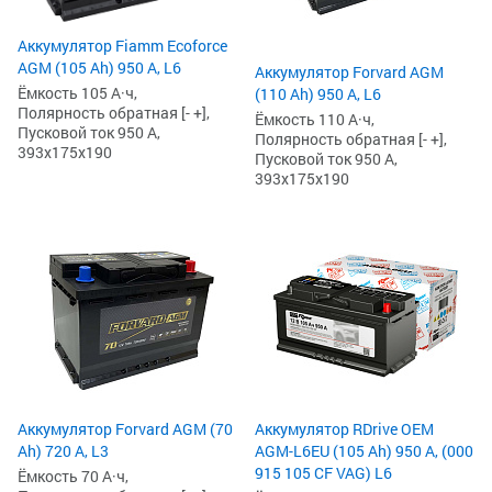
Аккумулятор Fiamm Ecoforce
AGM (105 Ah) 950 А, L6
Аккумулятор Forvard AGM
Ёмкость 105 А·ч,
(110 Ah) 950 А, L6
Полярность обратная [- +],
Ёмкость 110 А·ч,
Пусковой ток 950 А,
Полярность обратная [- +],
393x175x190
Пусковой ток 950 А,
393x175x190
Аккумулятор Forvard AGM (70
Аккумулятор RDrive OEM
Ah) 720 А, L3
AGM-L6EU (105 Ah) 950 А, (000
915 105 CF VAG) L6
Ёмкость 70 А·ч,