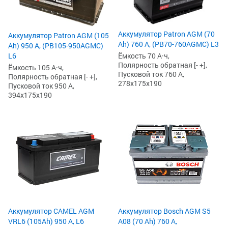
Аккумулятор Patron AGM (70
Аккумулятор Patron AGM (105
Ah) 760 А, (PB70-760AGMC) L3
Ah) 950 А, (PB105-950AGMC)
Ёмкость 70 А·ч,
L6
Полярность обратная [- +],
Ёмкость 105 А·ч,
Пусковой ток 760 А,
Полярность обратная [- +],
278x175x190
Пусковой ток 950 А,
394x175x190
Аккумулятор CAMEL AGM
Аккумулятор Bosch AGM S5
VRL6 (105Ah) 950 А, L6
A08 (70 Ah) 760 А,