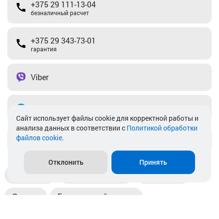
+375 29 111-13-04
безналичный расчет
+375 29 343-73-01
гарантия
Viber
Telegram
Cайт использует файлы cookie для корректной работы и
анализа данных в соответствии с
Политикой обработки
файлов cookie
.
info@akkamulik.by
Отклонить
Принять
Доставка
Пункты выдачи
Магазины
Оплата
Безналичный расчет
Прием б/у акб
Информация
Отзывы