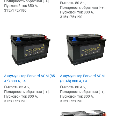
Полярность обратная [- +],
Ёмкость 80 А·ч,
Пусковой ток 850 А,
Полярность обратная [- +],
315x175x190
Пусковой ток 800 А,
315x175x190
Аккумулятор Forvard AGM (85
Аккумулятор Forvard AGM
Ah) 800 А, L4
(80Ah) 800 А, L4
Ёмкость 85 А·ч,
Ёмкость 80 А·ч,
Полярность обратная [- +],
Полярность обратная [- +],
Пусковой ток 800 А,
Пусковой ток 800 А,
315x175x190
315x175x190