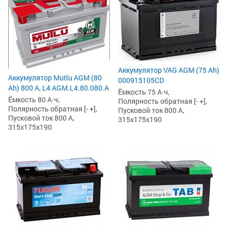
Аккумулятор VAG AGM (75 Ah)
Аккумулятор Mutlu AGM (80
000915105CD
Ah) 800 А, L4 AGM.L4.80.080.A
Ёмкость 75 А·ч,
Ёмкость 80 А·ч,
Полярность обратная [- +],
Полярность обратная [- +],
Пусковой ток 800 А,
Пусковой ток 800 А,
315x175x190
315x175x190