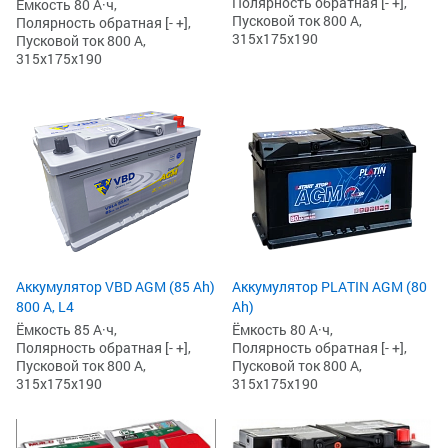
Полярность обратная [- +],
Ёмкость 80 А·ч,
Пусковой ток 800 А,
Полярность обратная [- +],
315x175x190
Пусковой ток 800 А,
315x175x190
Аккумулятор VBD AGM (85 Ah)
Аккумулятор PLATIN AGM (80
800 А, L4
Ah)
Ёмкость 85 А·ч,
Ёмкость 80 А·ч,
Полярность обратная [- +],
Полярность обратная [- +],
Пусковой ток 800 А,
Пусковой ток 800 А,
315x175x190
315x175x190