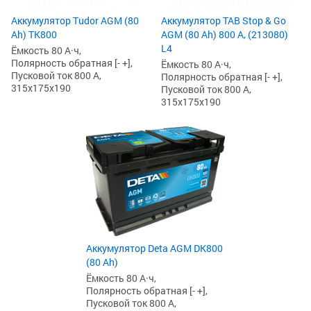
Аккумулятор Tudor AGM (80
Аккумулятор TAB Stop & Go
Ah) TK800
AGM (80 Ah) 800 А, (213080)
L4
Ёмкость 80 А·ч,
Полярность обратная [- +],
Ёмкость 80 А·ч,
Пусковой ток 800 А,
Полярность обратная [- +],
315x175x190
Пусковой ток 800 А,
315x175x190
Аккумулятор Deta AGM DK800
(80 Ah)
Ёмкость 80 А·ч,
Полярность обратная [- +],
Пусковой ток 800 А,