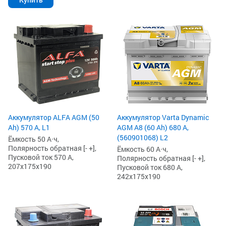
Аккумулятор ALFA AGM (50
Аккумулятор Varta Dynamic
Ah) 570 А, L1
AGM A8 (60 Ah) 680 А,
(560901068) L2
Ёмкость 50 А·ч,
Полярность обратная [- +],
Ёмкость 60 А·ч,
Пусковой ток 570 А,
Полярность обратная [- +],
207x175x190
Пусковой ток 680 А,
242x175x190