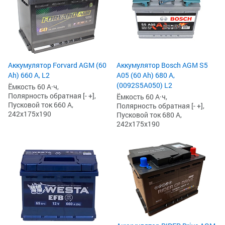
Аккумулятор Forvard AGM (60
Аккумулятор Bosch AGM S5
Ah) 660 А, L2
A05 (60 Ah) 680 А,
(0092S5A050) L2
Ёмкость 60 А·ч,
Полярность обратная [- +],
Ёмкость 60 А·ч,
Пусковой ток 660 А,
Полярность обратная [- +],
242x175x190
Пусковой ток 680 А,
242x175x190