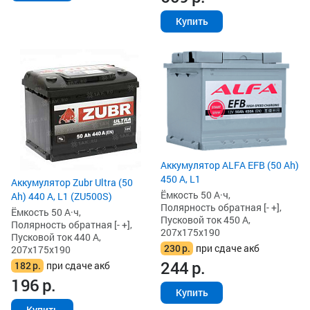
Купить
Аккумулятор ALFA EFB (50 Ah)
450 А, L1
Аккумулятор Zubr Ultra (50
Ёмкость 50 А·ч,
Ah) 440 А, L1 (ZU500S)
Полярность обратная [- +],
Ёмкость 50 А·ч,
Пусковой ток 450 А,
Полярность обратная [- +],
207x175x190
Пусковой ток 440 А,
230
р.
при сдаче акб
207x175x190
244
р.
182
р.
при сдаче акб
196
р.
Купить
Купить